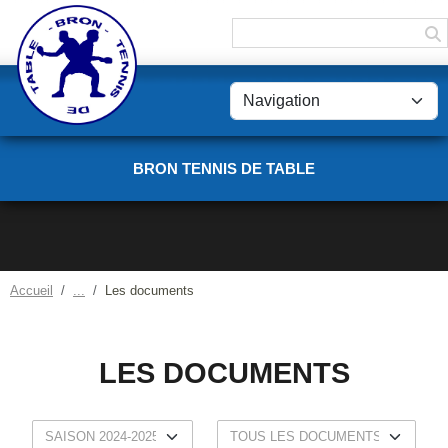
Panneau de gestion des cookies
BRON TENNIS DE TABLE
Accueil
Les documents
LES DOCUMENTS