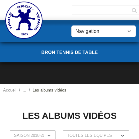
Panneau de gestion des cookies
BRON TENNIS DE TABLE
Accueil
Les albums vidéos
LES ALBUMS VIDÉOS