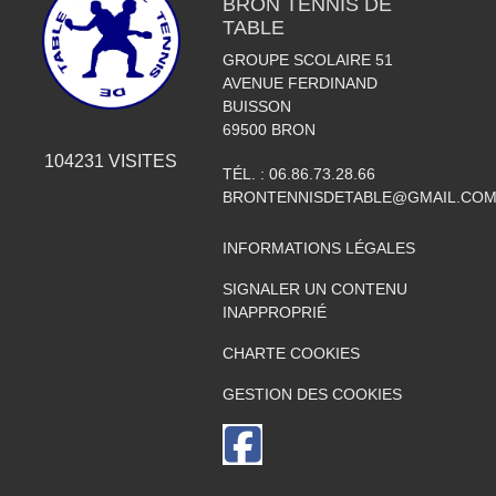
BRON TENNIS DE
TABLE
GROUPE SCOLAIRE 51
AVENUE FERDINAND
BUISSON
69500
BRON
104231
VISITES
TÉL. :
06.86.73.28.66
BRONTENNISDETABLE@GMAIL.CO
INFORMATIONS LÉGALES
SIGNALER UN CONTENU
INAPPROPRIÉ
CHARTE COOKIES
GESTION DES COOKIES